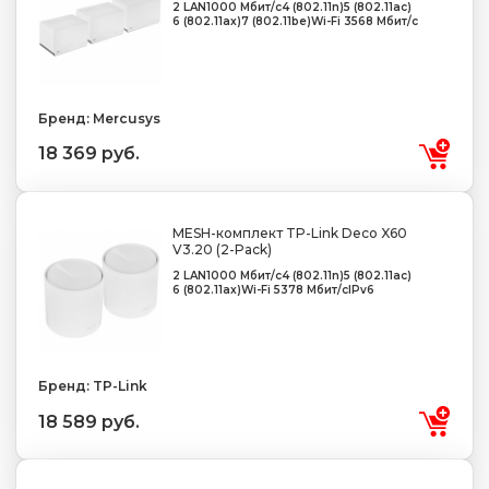
2 LAN
1000 Мбит/с
4 (802.11n)
5 (802.11ac)
6 (802.11ax)
7 (802.11be)
Wi-Fi 3568 Мбит/с
Бренд: Mercusys
18 369 руб.
MESH-комплект TP-Link Deco X60
V3.20 (2-Pack)
2 LAN
1000 Мбит/с
4 (802.11n)
5 (802.11ac)
6 (802.11ax)
Wi-Fi 5378 Мбит/с
IPv6
Бренд: TP-Link
18 589 руб.