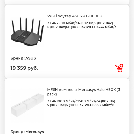
Wi-Fi роутер ASUS RT-BE90U
3 LAN
2500 Мбит/с
4 (802.11n)
5 (802.11ac)
6 (802.11ax)
6E (802.11ax)
Wi-Fi 9334 Мбит/с
Бренд: ASUS
19 359 руб.
MESH-комплект Mercusys Halo H90X (3-
pack)
3 LAN
1000 Мбит/с
2500 Мбит/с
4 (802.11n)
5 (802.11ac)
6 (802.11ax)
Wi-Fi 5952 Мбит/с
Бренд: Mercusys