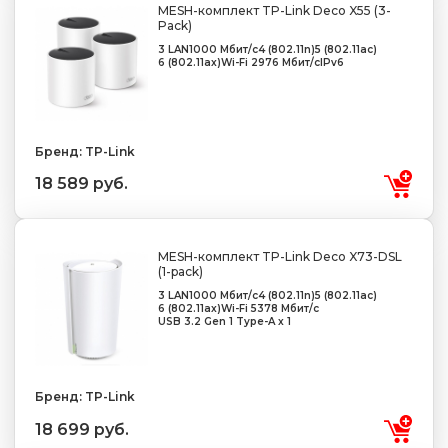
MESH-комплект TP-Link Deco X55 (3-
Pack)
3 LAN
1000 Мбит/с
4 (802.11n)
5 (802.11ac)
6 (802.11ax)
Wi-Fi 2976 Мбит/с
IPv6
Бренд: TP-Link
18 589 руб.
MESH-комплект TP-Link Deco X73-DSL
(1-pack)
3 LAN
1000 Мбит/с
4 (802.11n)
5 (802.11ac)
6 (802.11ax)
Wi-Fi 5378 Мбит/с
USB 3.2 Gen 1 Type-A x 1
Бренд: TP-Link
18 699 руб.