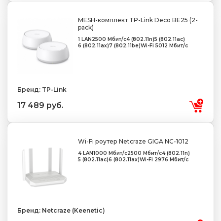
MESH-комплект TP-Link Deco BE25 (2-
pack)
1 LAN
2500 Мбит/с
4 (802.11n)
5 (802.11ac)
6 (802.11ax)
7 (802.11be)
Wi-Fi 5012 Мбит/с
Бренд: TP-Link
17 489 руб.
Wi-Fi роутер Netcraze GIGA NC-1012
4 LAN
1000 Мбит/с
2500 Мбит/с
4 (802.11n)
5 (802.11ac)
6 (802.11ax)
Wi-Fi 2976 Мбит/с
Бренд: Netcraze (Keenetic)