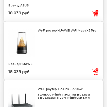
Бренд: ASUS
18 039 руб.
Wi-Fi роутер HUAWEI WiFi Mesh X3 Pro
Бренд: HUAWEI
18 039 руб.
Wi-Fi роутер TP-Link ER706W
5 LAN
1000 Мбит/с
4 (802.11n)
5 (802.11ac)
6 (802.11ax)
Wi-Fi 2976 Мбит/с
USB 3.0 x1