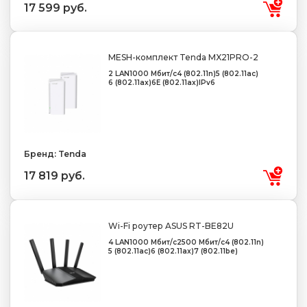
17 599 руб.
MESH-комплект Tenda MX21PRO-2
2 LAN
1000 Мбит/с
4 (802.11n)
5 (802.11ac)
6 (802.11ax)
6E (802.11ax)
IPv6
Бренд: Tenda
17 819 руб.
Wi-Fi роутер ASUS RT-BE82U
4 LAN
1000 Мбит/с
2500 Мбит/с
4 (802.11n)
5 (802.11ac)
6 (802.11ax)
7 (802.11be)