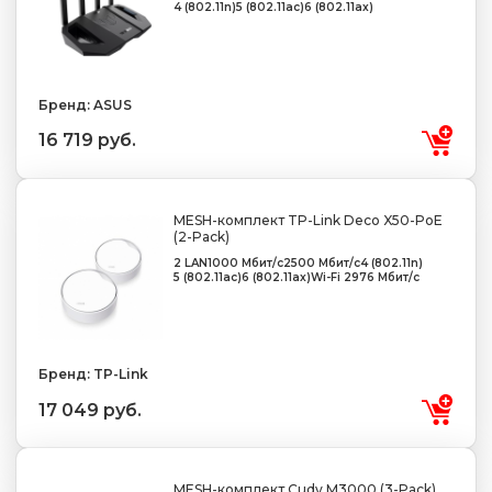
4 (802.11n)
5 (802.11ac)
6 (802.11ax)
Бренд: ASUS
16 719 руб.
MESH-комплект TP-Link Deco X50-PoE
(2-Pack)
2 LAN
1000 Мбит/с
2500 Мбит/с
4 (802.11n)
5 (802.11ac)
6 (802.11ax)
Wi-Fi 2976 Мбит/с
Бренд: TP-Link
17 049 руб.
MESH-комплект Cudy M3000 (3-Pack)