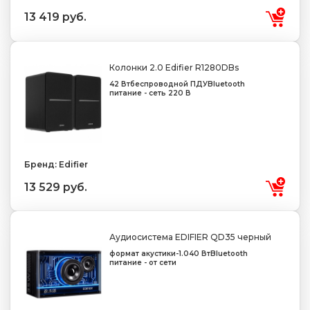
13 419 руб.
Колонки 2.0 Edifier R1280DBs
42 Вт
беспроводной ПДУ
Bluetooth
питание - сеть 220 В
Бренд: Edifier
13 529 руб.
Аудиосистема EDIFIER QD35 черный
формат акустики-1.0
40 Вт
Bluetooth
питание - от сети