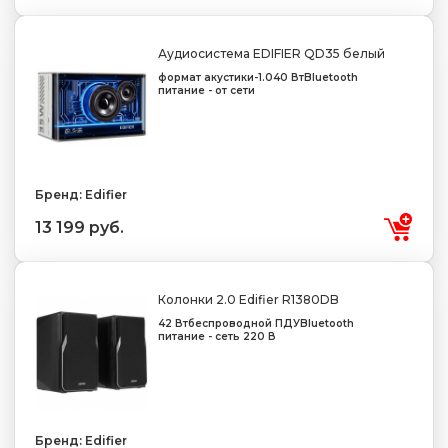
Аудиосистема EDIFIER QD35 белый
формат акустики-1.0
40 Вт
Bluetooth
питание - от сети
Бренд: Edifier
13 199 руб.
Колонки 2.0 Edifier R1380DB
42 Вт
беспроводной ПДУ
Bluetooth
питание - сеть 220 В
Бренд: Edifier