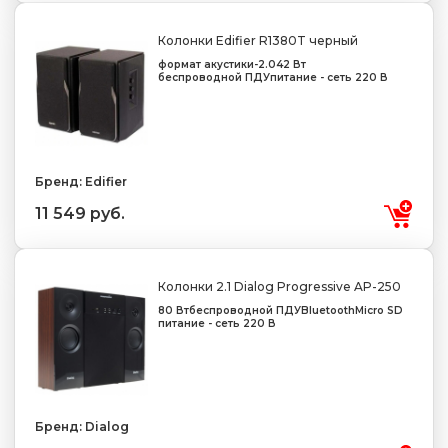
Колонки Edifier R1380T черный
формат акустики-2.0
42 Вт
беспроводной ПДУ
питание - сеть 220 В
Бренд: Edifier
11 549 руб.
Колонки 2.1 Dialog Progressive AP-250
80 Вт
беспроводной ПДУ
Bluetooth
Micro SD
питание - сеть 220 В
Бренд: Dialog