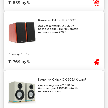
11 659 руб.
Колонки Edifier R1700BT
формат акустики-2.0
66 Вт
беспроводной ПДУ
Bluetooth
питание - сеть 220 В
Бренд: Edifier
11 769 руб.
Колонки Oklick OK-605A белый
формат акустики-2.0
60 Вт
беспроводной ПДУ
Bluetooth
питание - от сети