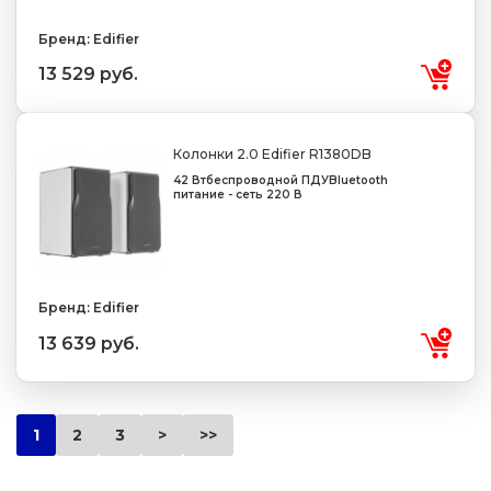
Бренд: Edifier
13 529 руб.
Колонки 2.0 Edifier R1380DB
42 Вт
беспроводной ПДУ
Bluetooth
питание - сеть 220 В
Бренд: Edifier
13 639 руб.
1
2
3
>
>>