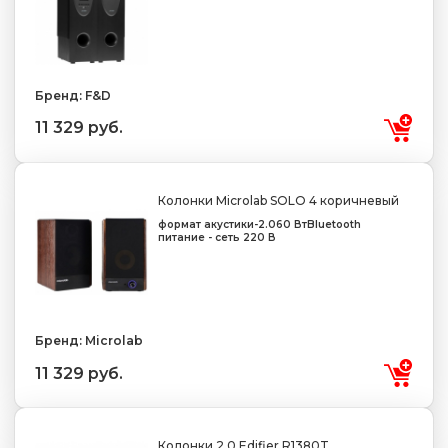
Бренд: F&D
11 329 руб.
Колонки Microlab SOLO 4 коричневый
формат акустики-2.0
60 Вт
Bluetooth
питание - сеть 220 В
Бренд: Microlab
11 329 руб.
Колонки 2.0 Edifier R1380T