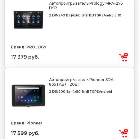
Автопроигрыватель Prology MPA-275
DSP
2 DIN
240 Вт (4x60 Вт)
ТВ
BT
GPS
Android 10
Бренд: PROLOGY
17 379 руб.
Автопроигрыватель Pioneer SDA-
835TAB+T20BT
2 DIN
200 Вт (4x50 Вт)
BT
GPS
Android
Бренд: Pioneer
17 599 руб.