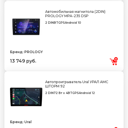
Автомобильная магнитола (2DIN)
PROLOGY MPA-235 DSP
2 DIN
BT
GPS
Android 10
Бренд: PROLOGY
13 749 руб.
Автопроигрыватель Ural УРАЛ АМС
ШТОРМ 92
2 DIN
72 Вт x 4
BT
GPS
Android 12
Бренд: Ural