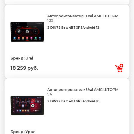
Автопроигрыватель Ural АМС ШТОРМ
102
2 DIN
72 Вт x 4
BT
GPS
Android 12
Бренд: Ural
18 259 руб.
Автопроигрыватель Ural АМС ШТОРМ
94
2 DIN
72 Вт x 4
BT
GPS
Android 10
Бренд: Урал