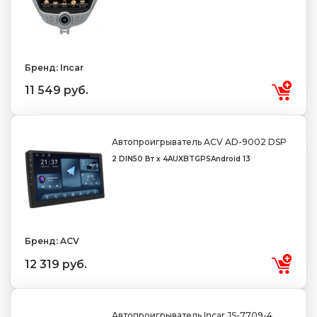
Бренд: Incar
11 549 руб.
Автопроигрыватель ACV AD-9002 DSP
2 DIN
50 Вт х 4
AUX
BT
GPS
Android 13
Бренд: ACV
12 319 руб.
Автопроигрыватель Incar JS-7709-4