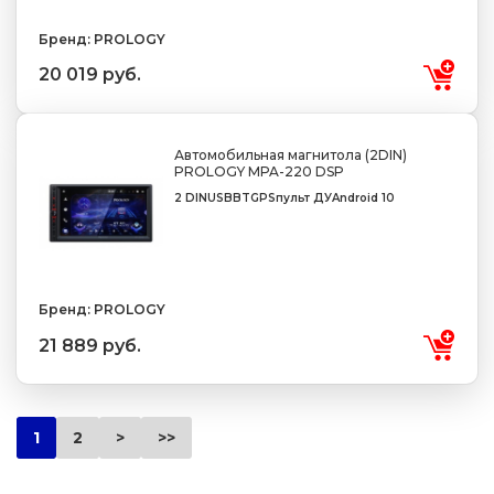
Бренд: PROLOGY
20 019 руб.
Автомобильная магнитола (2DIN)
PROLOGY MPA-220 DSP
2 DIN
USB
BT
GPS
пульт ДУ
Android 10
Бренд: PROLOGY
21 889 руб.
1
2
>
>>