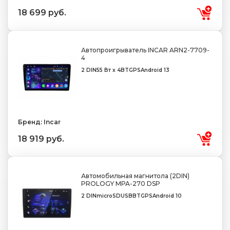
18 699 руб.
Автопроигрыватель INCAR ARN2-7709-
4
2 DIN
55 Вт х 4
BT
GPS
Android 13
Бренд: Incar
18 919 руб.
Автомобильная магнитола (2DIN)
PROLOGY MPA-270 DSP
2 DIN
microSD
USB
BT
GPS
Android 10