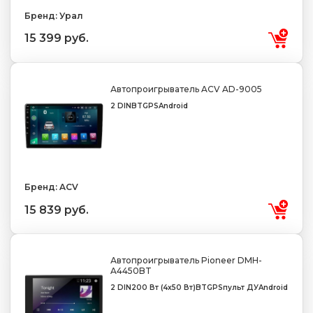
Бренд: Урал
15 399 руб.
Автопроигрыватель ACV AD-9005
2 DIN
BT
GPS
Android
Бренд: ACV
15 839 руб.
Автопроигрыватель Pioneer DMH-
A4450BT
2 DIN
200 Вт (4x50 Вт)
BT
GPS
пульт ДУ
Android