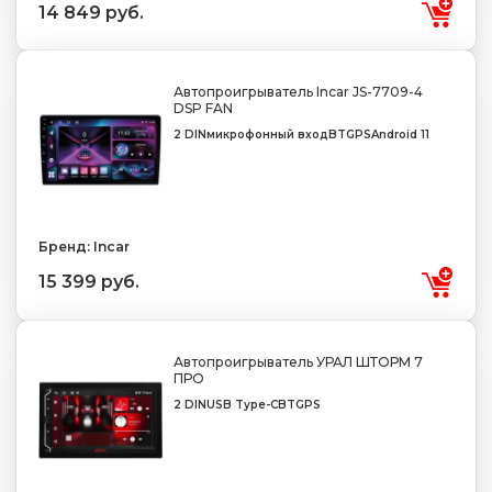
14 849 руб.
Автопроигрыватель Incar JS-7709-4
DSP FAN
2 DIN
микрофонный вход
BT
GPS
Android 11
Бренд: Incar
15 399 руб.
Автопроигрыватель УРАЛ ШТОРМ 7
ПРО
2 DIN
USB Type-C
BT
GPS