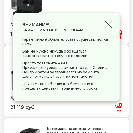
ВНИМАНИЕ!
Бренд: Garlyn
ГАРАНТИЯ НА ВЕСЬ ТОВАР !
19 799 руб.
Гарантийные обязательства осуществляются
нами!
Вам не нужно никуда обращаться
самостоятельно в случае поломки!
Кофемашина автоматическая
Weissgauff WCM-336 черный
Просто позвоните нам !
Приезжает курьер, забирает товар в Сервис
исп. кофе - зерновой
1350 Вт
1.5 л
Центр и затем возвращается из ремонта,
делая отметку в Гарантийном талоне!
Для вас - всё абсолютно бесплатно в
пределах действия гарантийного срока!
Бренд: Weissgauff
21 119 руб.
Кофемашина автоматическая