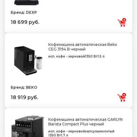
Бренд: DEXP
18 699 руб.
Кофемашина автоматическая Beko
CEG 3194 B черный
исп. кофе - зерновой
1350 Вт
1.5 л
Бренд: BEKO
18 919 руб.
Кофемашина автоматическая GARLYN
Barista Compact Plus черный
исп. кофе - зерновой
капсулы
молотый
1350 Вт
1.7 л