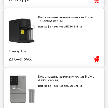
Кофемашина автоматическая Tuvio
TCM19AA серый
исп. кофе - зерновой
1350 Вт
1.1 л
Бренд: Tuvio
23 649 руб.
Кофемашина автоматическая Stelvio
AX100 серый
исп. кофе - зерновой
1350 Вт
1.1 л