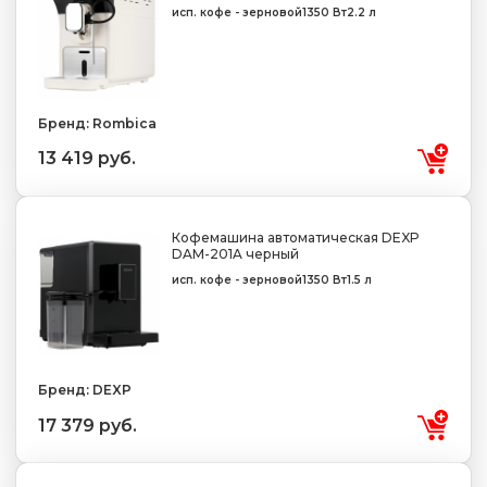
исп. кофе - зерновой
1350 Вт
2.2 л
Бренд: Rombica
13 419 руб.
Кофемашина автоматическая DEXP
DAM-201A черный
исп. кофе - зерновой
1350 Вт
1.5 л
Бренд: DEXP
17 379 руб.