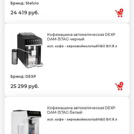
Бренд: Stelvio
24 419 руб.
Кофемашина автоматическая DEXP
DAM-157AG черный
исп. кофе - зерновой
молотый
1450 Вт
1.8 л
Бренд: DEXP
25 299 руб.
Кофемашина автоматическая DEXP
DAM-157AG белый
исп. кофе - зерновой
молотый
1450 Вт
1.8 л