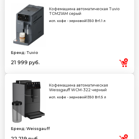
Кофемашина автоматическая Tuvio
TCM21AM серый
исп. кофе - зерновой
1350 Вт
1.1 л
Бренд: Tuvio
21 999 руб.
Кофемашина автоматическая
Weissgauff WCM-322 черный
исп. кофе - зерновой
1350 Вт
1.5 л
Бренд: Weissgauff
22 219 руб.