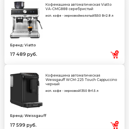
Кофемашина автоматическая Viatto
VA-CMG888 серебристый
исп. кофе - зерновой
молотый
1550 Вт
2.8 л
Бренд: Viatto
17 489 руб.
Кофемашина автоматическая
Weissgauff WCM-225 Touch Cappuccino
черный
исп. кофе - зерновой
1350 Вт
1.5 л
Бренд: Weissgauff
17 599 руб.