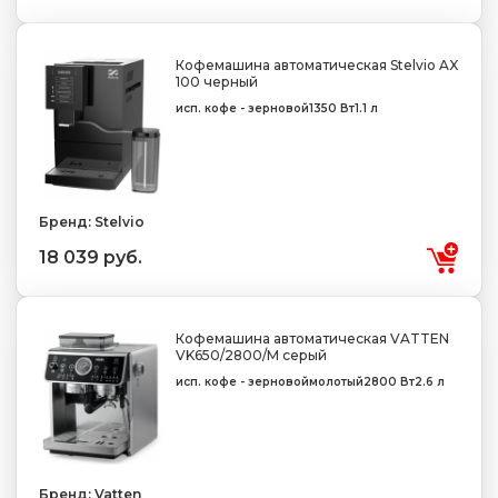
Кофемашина автоматическая Stelvio AX
100 черный
исп. кофе - зерновой
1350 Вт
1.1 л
Бренд: Stelvio
18 039 руб.
Кофемашина автоматическая VATTEN
VK650/2800/M серый
исп. кофе - зерновой
молотый
2800 Вт
2.6 л
Бренд: Vatten