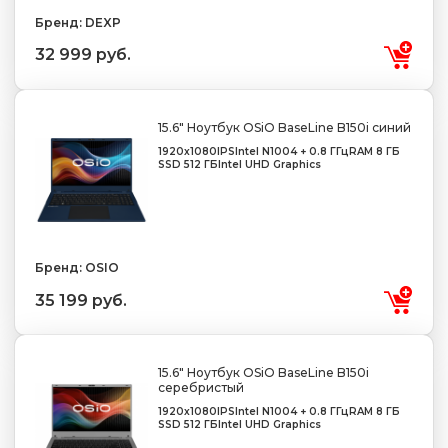
Бренд: DEXP
32 999 руб.
15.6" Ноутбук OSiO BaseLine B150i синий
1920x1080
IPS
Intel N100
4 + 0.8 ГГц
RAM 8 ГБ
SSD 512 ГБ
Intel UHD Graphics
Бренд: OSIO
35 199 руб.
15.6" Ноутбук OSiO BaseLine B150i
серебристый
1920x1080
IPS
Intel N100
4 + 0.8 ГГц
RAM 8 ГБ
SSD 512 ГБ
Intel UHD Graphics