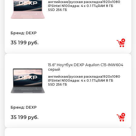
английская/русская раскладка
1920x1080
IPS
Intel N100
ядра: 4 х 0.1 ГГц
RAM 8 ГБ
SSD 256 ГБ
Бренд: DEXP
35 199 руб.
15.6" Ноутбук DEXP Aquilon C15-INW604
серый
английская/русская раскладка
1920x1080
IPS
Intel N100
ядра: 4 х 0.1 ГГц
RAM 8 ГБ
SSD 256 ГБ
Бренд: DEXP
35 199 руб.