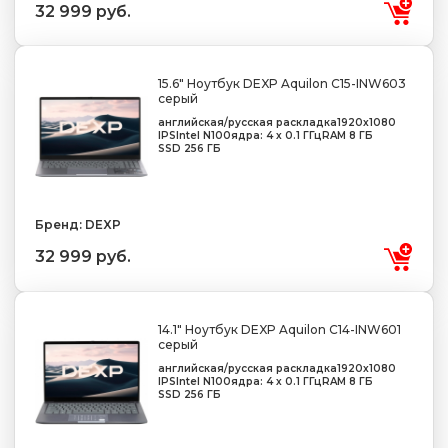
32 999 руб.
15.6" Ноутбук DEXP Aquilon C15-INW603
серый
английская/русская раскладка
1920x1080
IPS
Intel N100
ядра: 4 х 0.1 ГГц
RAM 8 ГБ
SSD 256 ГБ
Бренд: DEXP
32 999 руб.
14.1" Ноутбук DEXP Aquilon C14-INW601
серый
английская/русская раскладка
1920x1080
IPS
Intel N100
ядра: 4 х 0.1 ГГц
RAM 8 ГБ
SSD 256 ГБ