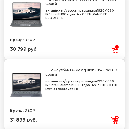
серый
английская/русская раскладка
1920x1080
IPS
Intel N100
ядра: 4 х 0.1 ГГц
RAM 8 ГБ
SSD 256 ГБ
Бренд: DEXP
30 799 руб.
15.6" Ноутбук DEXP Aquilon C15-ICW400
серый
английская/русская раскладка
1920x1080
IPS
Intel Celeron N5095
ядра: 4 х 2 ГГц + 0 ГГц
RAM 8 ГБ
SSD 256 ГБ
Бренд: DEXP
31 899 руб.