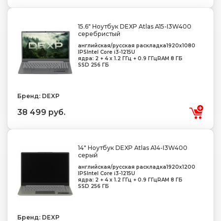
15.6" Ноутбук DEXP Atlas A15-I3W400
серебристый
английская/русская раскладка
1920x1080
IPS
Intel Core i3-1215U
ядра: 2 + 4 х 1.2 ГГц + 0.9 ГГц
RAM 8 ГБ
SSD 256 ГБ
Бренд: DEXP
38 499 руб.
14" Ноутбук DEXP Atlas A14-I3W400
серый
английская/русская раскладка
1920x1200
IPS
Intel Core i3-1215U
ядра: 2 + 4 х 1.2 ГГц + 0.9 ГГц
RAM 8 ГБ
SSD 256 ГБ
Бренд: DEXP