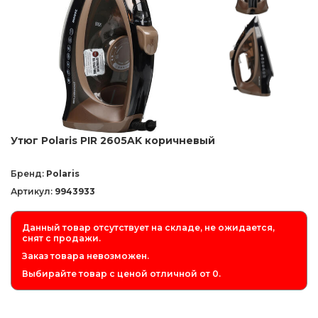
Утюг Polaris PIR 2605AK коричневый
Бренд:
Polaris
Артикул:
9943933
Данный товар отсутствует на складе, не ожидается,
снят с продажи.
Заказ товара невозможен.
Выбирайте товар с ценой отличной от 0.