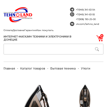
+7(949) 341-63-54
+7(949) 341-63-55
+7(908) 190-25-00
vk.com/tehno_land
Оплата
Доставка
Гарантия
Как покупать
ИНТЕРНЕТ-МАГАЗИН ТЕХНИКИ И ЭЛЕКТРОНИКИ В
ДОНЕЦКЕ
Главная
Каталог товаров
Бытовая техника
Утюги