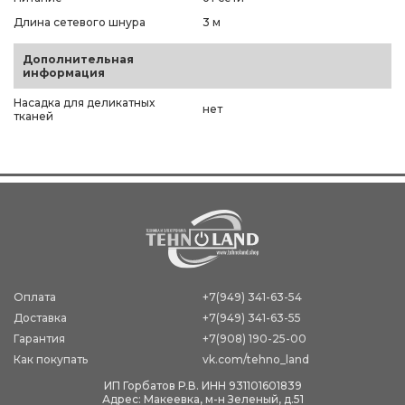
Длина сетевого шнура
3 м
Дополнительная
информация
Насадка для деликатных
нет
тканей
Оплата
+7(949) 341-63-54
Доставка
+7(949) 341-63-55
Гарантия
+7(908) 190-25-00
Как покупать
vk.com/tehno_land
ИП Горбатов Р.В. ИНН 931101601839
Адрес: Макеевка, м-н Зеленый, д.51