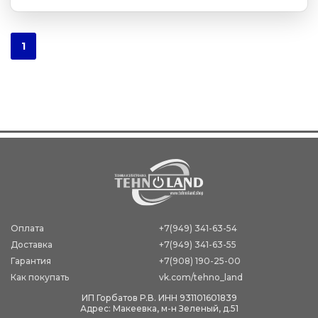
1
Оплата
+7(949) 341-63-54
Доставка
+7(949) 341-63-55
Гарантия
+7(908) 190-25-00
Как покупать
vk.com/tehno_land
ИП Горбатов Р.В. ИНН 931101601839
Адрес: Макеевка, м-н Зеленый, д.51