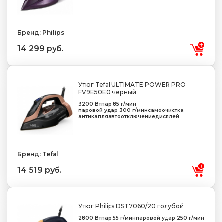
Бренд: Philips
14 299 руб.
Утюг Tefal ULTIMATE POWER PRO
FV9E50E0 черный
3200 Вт
пар 85 г/мин
паровой удар 300 г/мин
самоочистка
антикапля
автоотключение
дисплей
Бренд: Tefal
14 519 руб.
Утюг Philips DST7060/20 голубой
2800 Вт
пар 55 г/мин
паровой удар 250 г/мин