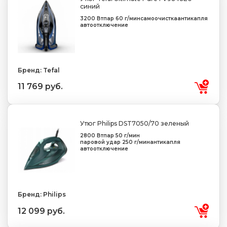
синий
3200 Вт
пар 60 г/мин
самоочистка
антикапля
автоотключение
Бренд: Tefal
11 769 руб.
Утюг Philips DST7050/70 зеленый
2800 Вт
пар 50 г/мин
паровой удар 250 г/мин
антикапля
автоотключение
Бренд: Philips
12 099 руб.