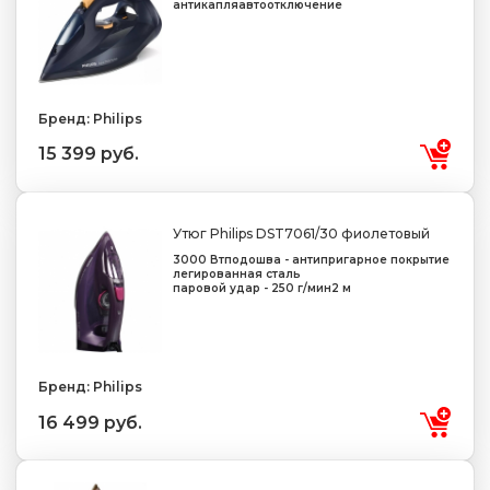
антикапля
автоотключение
Бренд: Philips
15 399 руб.
Утюг Philips DST7061/30 фиолетовый
3000 Вт
подошва - антипригарное покрытие
легированная сталь
паровой удар - 250 г/мин
2 м
Бренд: Philips
16 499 руб.