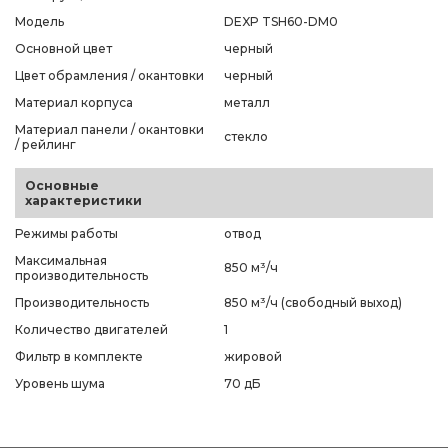
Модель
DEXP TSH60-DM0
Основной цвет
черный
Цвет обрамления / окантовки
черный
Материал корпуса
металл
Материал панели / окантовки
стекло
/ рейлинг
Основные
характеристики
Режимы работы
отвод
Максимальная
850 м³/ч
производительность
Производительность
850 м³/ч (свободный выход)
Количество двигателей
1
Фильтр в комплекте
жировой
Уровень шума
70 дБ