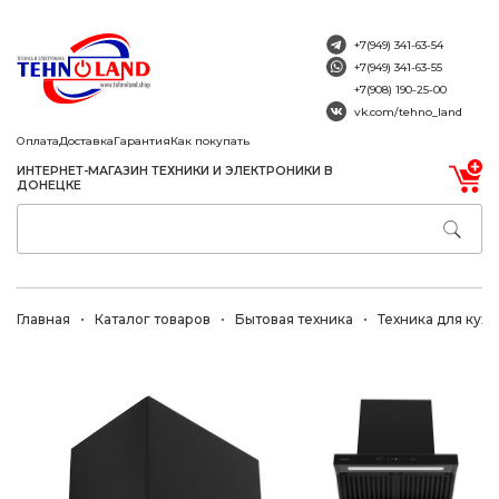
+7(949) 341-63-54
+7(949) 341-63-55
+7(908) 190-25-00
vk.com/tehno_land
Оплата
Доставка
Гарантия
Как покупать
ИНТЕРНЕТ-МАГАЗИН ТЕХНИКИ И ЭЛЕКТРОНИКИ В
ДОНЕЦКЕ
Главная
Каталог товаров
Бытовая техника
Техника для кухн