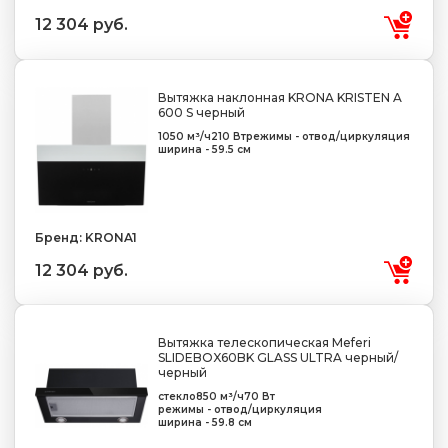
12 304 руб.
Вытяжка наклонная KRONA KRISTEN A
600 S черный
1050 м³/ч
210 Вт
режимы - отвод/циркуляция
ширина - 59.5 см
Бренд: KRONA1
12 304 руб.
Вытяжка телескопическая Meferi
SLIDEBOX60BK GLASS ULTRA черный/
черный
стекло
850 м³/ч
70 Вт
режимы - отвод/циркуляция
ширина - 59.8 см