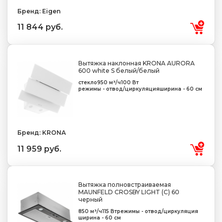
Бренд: Eigen
11 844 руб.
Вытяжка наклонная KRONA AURORA
600 white S белый/белый
стекло
950 м³/ч
100 Вт
режимы - отвод/циркуляция
ширина - 60 см
Бренд: KRONA
11 959 руб.
Вытяжка полновстраиваемая
MAUNFELD CROSBY LIGHT (C) 60
черный
850 м³/ч
115 Вт
режимы - отвод/циркуляция
ширина - 60 см