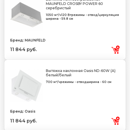
MAUNFELD CROSBY POWER 60
серебристый
1050 м³/ч
120 Вт
режимы - отвод/циркуляция
ширина - 59.8 см
Бренд: MAUNFELD
11 844 руб.
Вытяжка наклонная Oasis ND-60W (A)
белый/белый
700 м³/ч
режимы - отвод
ширина - 60 см
Бренд: Oasis
11 844 руб.