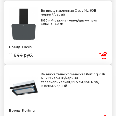
Вытяжка наклонная Оasis ML-60B
черный/серый
1050 м³/ч
режимы - отвод/циркуляция
ширина - 60 см
Бренд: Oasis
11 844 руб.
Вытяжка телескопическая Korting KHP
6512 N черный/черный
телескопическая, 59.5 см, 550 м³/ч,
кнопки, черный
Бренд: Korting