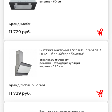
ширина - 60 см
Бренд: Meferi
11 729 руб.
Вытяжка наклонная Schaub Lorenz SLD
DL6318 белый/серебристый
стекло
650 м³/ч
115 Вт
режимы - отвод/циркуляция
ширина - 59.5 см
Бренд: Schaub Lorenz
11 729 руб.
Вытяжка полновстраиваемая