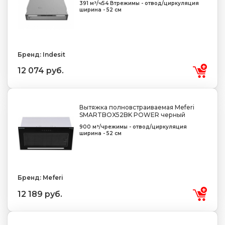
391 м³/ч
54 Вт
режимы - отвод/циркуляция
ширина - 52 см
Бренд: Indesit
12 074 руб.
Вытяжка полновстраиваемая Meferi
SMARTBOX52BK POWER черный
900 м³/ч
режимы - отвод/циркуляция
ширина - 52 см
Бренд: Meferi
12 189 руб.