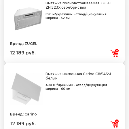
Вытяжка полновстраиваемая ZUGEL
ZHI523X серебристый
850 м³/ч
режимы - отвод/циркуляция
ширина - 52 см
Бренд: ZUGEL
12 189 руб.
Вытяжка наклонная Carino C8614SM
белый
400 м³/ч
режимы - отвод/циркуляция
ширина - 60 см
Бренд: Carino
12 189 руб.