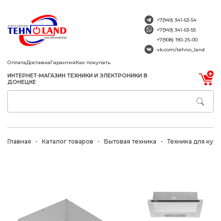
+7(949) 341-63-54
+7(949) 341-63-55
+7(908) 190-25-00
vk.com/tehno_land
Оплата
Доставка
Гарантия
Как покупать
ИНТЕРНЕТ-МАГАЗИН ТЕХНИКИ И ЭЛЕКТРОНИКИ В
ДОНЕЦКЕ
Главная
Каталог товаров
Бытовая техника
Техника для кухн