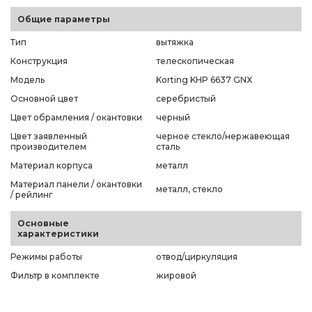
Общие параметры
Тип
вытяжка
Конструкция
телескопическая
Модель
Korting KHP 6637 GNX
Основной цвет
серебристый
Цвет обрамления / окантовки
черный
Цвет заявленный
черное стекло/нержавеющая
производителем
сталь
Материал корпуса
металл
Материал панели / окантовки
металл, стекло
/ рейлинг
Основные
характеристики
Режимы работы
отвод/циркуляция
Фильтр в комплекте
жировой