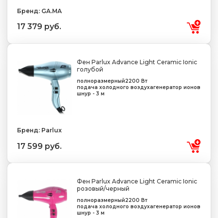
Бренд: GA.MA
17 379 руб.
Фен Parlux Advance Light Ceramic Ionic
голубой
полноразмерный
2200 Вт
подача холодного воздуха
генератор ионов
шнур - 3 м
Бренд: Parlux
17 599 руб.
Фен Parlux Advance Light Ceramic Ionic
розовый/черный
полноразмерный
2200 Вт
подача холодного воздуха
генератор ионов
шнур - 3 м