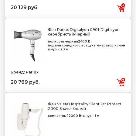
20 129 руб.
Фен Parlux Digitalyon 0901-Digitalyon
серебристый/черный
полноразмерный
2400 Вт
подача холодного воздуха
генератор ионов
шнур - 3.3 м
Бренд: Parlux
20 789 руб.
Фен Valera Hospitality Silent Jet Protect
2000 Shaver белый
компактный
2000 Вт
шнур - 1 м