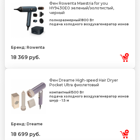
Фен Rowenta Maestria for you
HY9430E0 зеленый/золотистый,
черный
полноразмерный
1800 Вт
подача холодного воздуха
генератор ионов
Бренд: Rowenta
18 369 руб.
Фен Dreame High-speed Hair Dryer
Pocket Ultra фиолетовый
компактный
1500 Вт
подача холодного воздуха
генератор ионов
шнур - 1.5 м
Бренд: Dreame
18 699 руб.