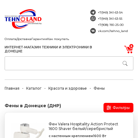
+7(949) 341-63-54
+7(949) 341-63-55
+7(908) 190-25-00
vk.com/tehno_land
Оплата
Доставка
Гарантия
Как покупать
ИНТЕРНЕТ-МАГАЗИН ТЕХНИКИ И ЭЛЕКТРОНИКИ В
ДОНЕЦКЕ
Главная
Каталог
Красота и здоровье
Фены
Фены в Донецке (ДНР)
Фильтры
Фен Valera Hospitality Action Protect
1600 Shaver белый/серебристый
с настенным креплением
1600 Вт