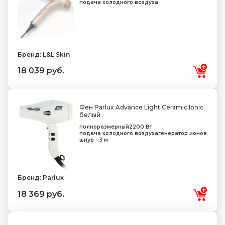
подача холодного воздуха
Бренд: L&L Skin
18 039 руб.
Фен Parlux Advance Light Ceramic Ionic
белый
полноразмерный
2200 Вт
подача холодного воздуха
генератор ионов
шнур - 3 м
Бренд: Parlux
18 369 руб.