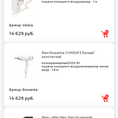
подача холодного воздуха
шнур - 1 м
Бренд: Valera
14 629 руб.
Фен Rowenta CV9910F3 белый/
золотистый
полноразмерный
2000 Вт
подача холодного воздуха
генератор ионов
шнур - 1.8 м
Бренд: Rowenta
14 629 руб.
Фен Laifen Neo Special черный