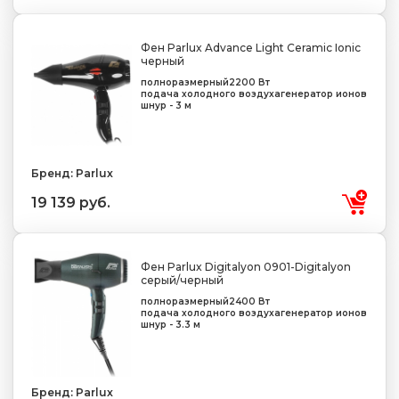
Фен Parlux Advance Light Ceramic Ionic
черный
полноразмерный
2200 Вт
подача холодного воздуха
генератор ионов
шнур - 3 м
Бренд: Parlux
19 139 руб.
Фен Parlux Digitalyon 0901-Digitalyon
серый/черный
полноразмерный
2400 Вт
подача холодного воздуха
генератор ионов
шнур - 3.3 м
Бренд: Parlux