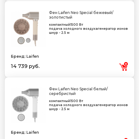
Фен Laifen Neo Special бежевый/
золотистый
компактный
1500 Вт
подача холодного воздуха
генератор ионов
шнур - 2.5 м
Бренд: Laifen
14 739 руб.
Фен Laifen Neo Special белый/
серебристый
компактный
1500 Вт
подача холодного воздуха
генератор ионов
шнур - 2.5 м
Бренд: Laifen