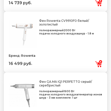
14 739 руб.
Фен Rowenta CV9910F0 белый/
золотистый
полноразмерный
2000 Вт
подача холодного воздуха
шнур - 1.8 м
Бренд: Rowenta
16 499 руб.
Фен GA.MA IQ1 PERFETTO серый/
серебристый
полноразмерный
1600 Вт
подача холодного воздуха
генератор ионов
шнур - 3 м
в комплекте: 1 шт